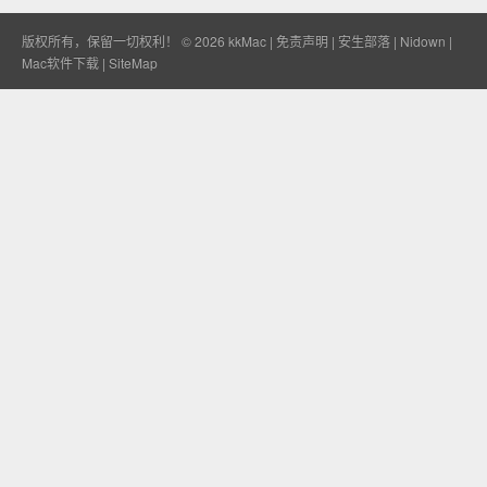
版权所有，保留一切权利！ © 2026
kkMac
|
免责声明
|
安生部落
|
Nidown
|
Mac软件下载
|
SiteMap