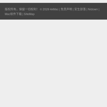
版权所有，保留一切权利！ © 2026
kkMac
|
免责声明
|
安生部落
|
Nidown
|
Mac软件下载
|
SiteMap