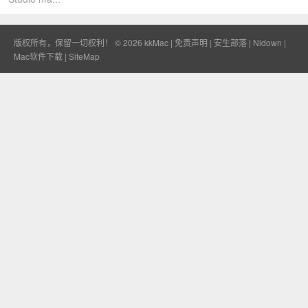
版权所有，保留一切权利！ © 2026
kkMac
|
免责声明
|
安生部落
|
Nidown
|
Mac软件下载
|
SiteMap