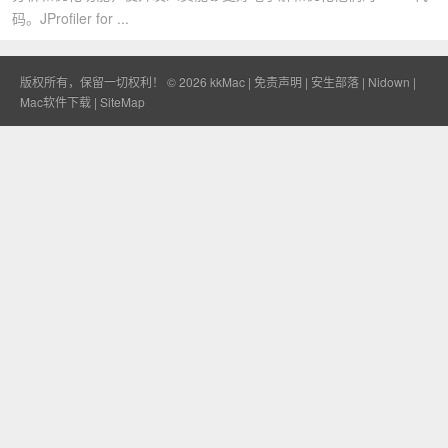
码。JProfiler for ...
版权所有，保留一切权利！ © 2026
kkMac
|
免责声明
|
安生部落
|
Nidown
|
Mac软件下载
|
SiteMap