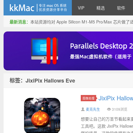
VIP
精选
软件
最新消息：
本站资源均对 Apple Silicon M1-M5 Pro/Max 
kkMac
标签：JixiPix Hallows Eve
JixiPix Ha
图像处理
麦克先生
3109浏览
想要让自己的万圣节看起来
工具吧。这款 JixiPix H
然的场景。这款软件拥有许多的