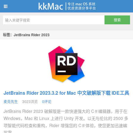
kkMac
标签：JetBrains Rider 2023
JetBrains Rider 2023.3.2 for Mac 中文破解版下载 IDE工具
麦克先生
3023浏览
0评论
JetBrains Rider 2023 破解版是一款快速强大的 C＃编辑器，用于在
Windows，Mac 和 Linux 上进行 Unity 开发。以无与伦比的 2500 多
项智能代码检查和重构，Rider 增强您的 C＃体验，使您更加迅速编
写零...