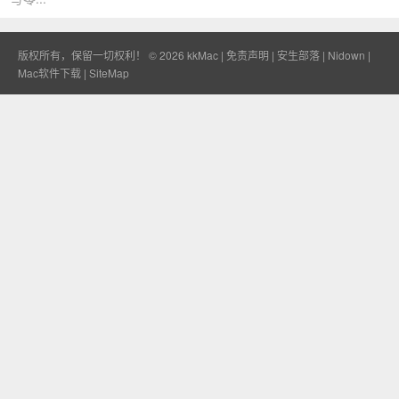
版权所有，保留一切权利！ © 2026
kkMac
|
免责声明
|
安生部落
|
Nidown
|
Mac软件下载
|
SiteMap