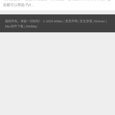
些都可以帮助 Pyt...
版权所有，保留一切权利！ © 2026
kkMac
|
免责声明
|
安生部落
|
Nidown
|
Mac软件下载
|
SiteMap