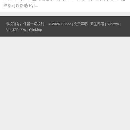
些都可以帮助 Pyt...
版权所有，保留一切权利！ © 2026
kkMac
|
免责声明
|
安生部落
|
Nidown
|
Mac软件下载
|
SiteMap