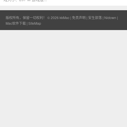
版权所有，保留一切权利！ © 2026
kkMac
|
免责声明
|
安生部落
|
Nidown
|
Mac软件下载
|
SiteMap