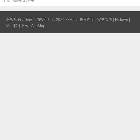
版权所有，保留一切权利！ © 2026
kkMac
|
免责声明
|
安生部落
|
Nidown
|
Mac软件下载
|
SiteMap