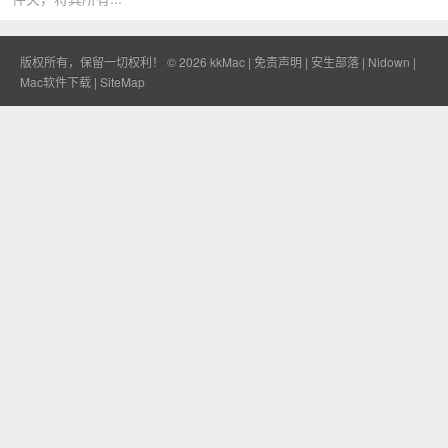
版权所有，保留一切权利！ © 2026
kkMac
|
免责声明
|
安生部落
|
Nidown
|
Mac软件下载
|
SiteMap