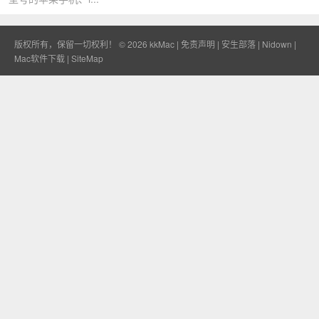
版权所有，保留一切权利！ © 2026
kkMac
|
免责声明
|
安生部落
|
Nidown
|
Mac软件下载
|
SiteMap