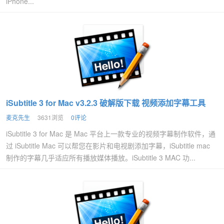
iPhone...
iSubtitle 3 for Mac v3.2.3 破解版下载 视频添加字幕工具
麦克先生
3631浏览
0评论
iSubtitle 3 for Mac 是 Mac 平台上一款专业的视频字幕制作软件，通
过 iSubtitle Mac 可以帮您在影片和电视剧添加字幕，iSubtitle mac
制作的字幕几乎适应所有播放媒体播放。iSubtitle 3 MAC 功...