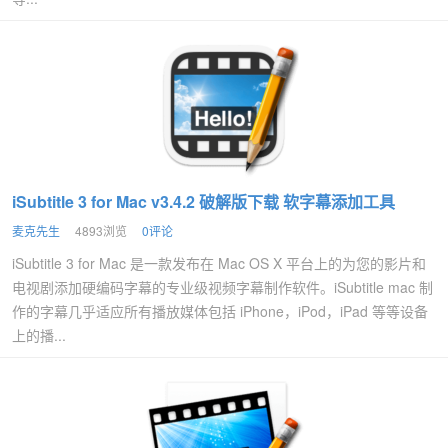
iSubtitle 3 for Mac v3.4.2 破解版下载 软字幕添加工具
麦克先生
4893浏览
0评论
iSubtitle 3 for Mac 是一款发布在 Mac OS X 平台上的为您的影片和
电视剧添加硬编码字幕的专业级视频字幕制作软件。iSubtitle mac 制
作的字幕几乎适应所有播放媒体包括 iPhone，iPod，iPad 等等设备
上的播...