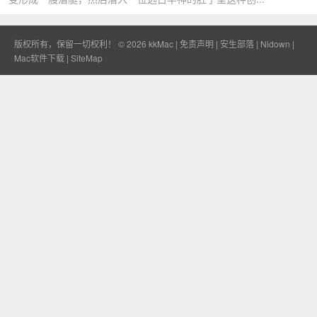
版权所有，保留一切权利！ © 2026
kkMac
|
免责声明
|
安生部落
|
Nidown
|
Mac软件下载
|
SiteMap