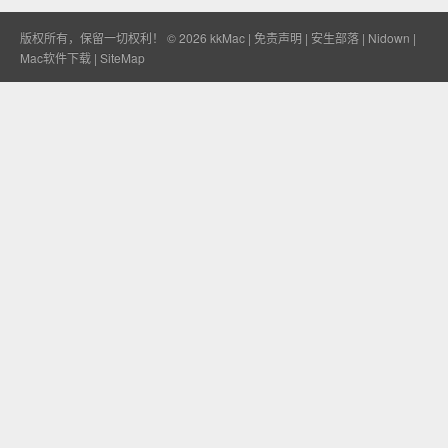
版权所有，保留一切权利！ © 2026
kkMac
|
免责声明
|
安生部落
|
Nidown
|
Mac软件下载
|
SiteMap