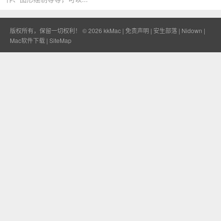
版权所有，保留一切权利！ © 2026
kkMac
|
免责声明
|
安生部落
|
Nidown
|
Mac软件下载
|
SiteMap