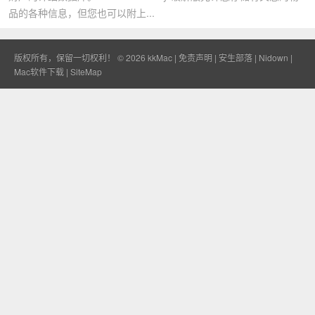
品的各种信息，但您也可以附上...
版权所有，保留一切权利！ © 2026
kkMac
|
免责声明
|
安生部落
|
Nidown
|
Mac软件下载
|
SiteMap