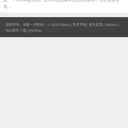
员...
版权所有，保留一切权利！ © 2026
kkMac
|
免责声明
|
安生部落
|
Nidown
|
Mac软件下载
|
SiteMap