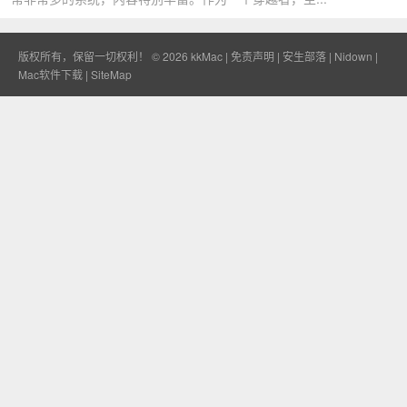
版权所有，保留一切权利！ © 2026
kkMac
|
免责声明
|
安生部落
|
Nidown
|
Mac软件下载
|
SiteMap