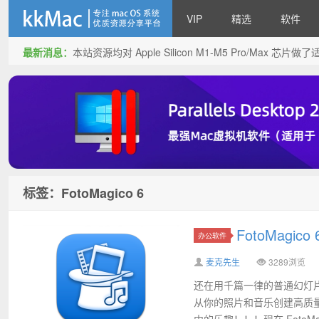
VIP
精选
软件
最新消息：
本站资源均对 Apple Silicon M1-M5 Pro/Max 
kkMac
标签：FotoMagico 6
FotoMagic
办公软件
麦克先生
3289浏览
还在用千篇一律的普通幻灯片题
从你的照片和音乐创建高质
中的乐趣！！！现在 FotoMagic