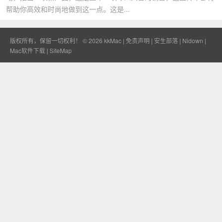
帮助你高效和时尚地做到这一点。这是...
版权所有，保留一切权利！ © 2026
kkMac
|
免责声明
|
安生部落
|
Nidown
|
Mac软件下载
|
SiteMap