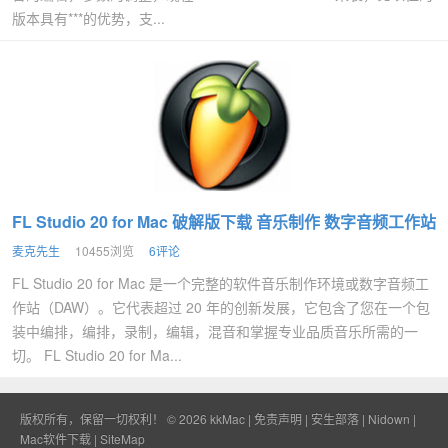
版本具有***的优势，支...
FL Studio 20 for Mac 破解版下载 音乐制作 数字音频工作站
麦克先生
10455浏览
6评论
FL Studio 20 for Mac 是一个完整的软件音乐制作环境或数字音频工
作站（DAW）。它代表超过 20 年的创新发展，它包含了您在一个包
装中编排，编排，录制，编辑，混音和掌握专业品质音乐所需的一
切。 FL Studio 20 for Ma...
版权所有，保留一切权利！ © 2026
kkMac
|
免责声明
|
安生部落
|
Nidown
|
Mac软件下载
|
SiteMap