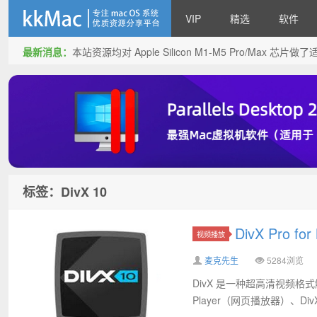
VIP
精选
软件
最新消息：
本站资源均对 Apple Silicon M1-M5 Pro/Max 
kkMac
标签：DivX 10
DivX Pro 
视频播放
麦克先生
5284浏览
DivX 是一种超高清视频格式解
Player（网页播放器）、DivX