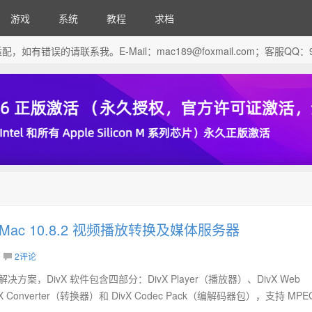
游戏
系统
教程
求档
芯片做了适配，如有错误的请联系我。E-Mail：
mac189@foxmail.com
；客服QQ：96
for Mac 10.8.2 视频播放转换及媒体服务器
2评论
决方案，DivX 软件包含四部分：DivX Player（播放器）、DivX Web
 Converter（转换器）和 DivX Codec Pack（编解码器包），支持 MPEG-