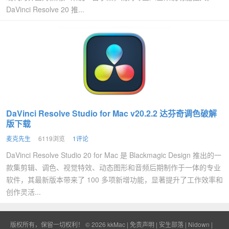
DaVinci Resolve 20 推...
DaVinci Resolve Studio for Mac v20.2.2 达芬奇调色破解
版下载
麦克先生
6119浏览
1评论
DaVinci Resolve Studio 20 for Mac 是 Blackmagic Design 推出的一
款集剪辑、调色、视觉特效、动态图形和音频后期制作于一体的专业
软件，其最新版本带来了 100 多项新增功能，显著提升了工作效率和
创作灵活...
版权所有，保留一切权利！ © 2026
kkMac
|
免责声明
|
安生部落
|
Nidown
|