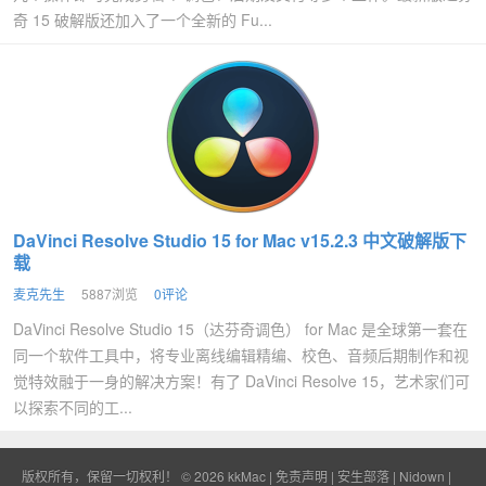
奇 15 破解版还加入了一个全新的 Fu...
DaVinci Resolve Studio 15 for Mac v15.2.3 中文破解版下
载
麦克先生
5887浏览
0评论
DaVinci Resolve Studio 15（达芬奇调色） for Mac 是全球第一套在
同一个软件工具中，将专业离线编辑精编、校色、音频后期制作和视
觉特效融于一身的解决方案！有了 DaVinci Resolve 15，艺术家们可
以探索不同的工...
版权所有，保留一切权利！ © 2026
kkMac
|
免责声明
|
安生部落
|
Nidown
|