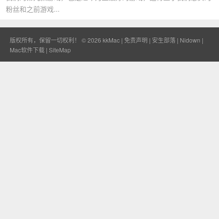
粉丝和之前游戏...
版权所有，保留一切权利！ © 2026
kkMac
|
免责声明
|
安生部落
|
Nidown
|
Mac软件下载
|
SiteMap