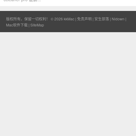
版权所有，保留一切权利！ © 2026
kkMac
|
免责声明
|
安生部落
|
Nidown
|
Mac软件下载
|
SiteMap