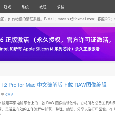
游戏
系统
教程
求档
芯片做了适配，如有错误的请联系我。E-Mail：
mac189@foxmail.com
；客服QQ：96
ne 12 Pro for Mac 中文破解版下载 RAW图像编辑
0评论
ro for Mac 版是苹果电脑平台上的一款 RAW 图像编辑软件，它将所有必备工具
捷、灵活且有效的工作流程中捕获、整理、编辑、分享以及打印图像。在 R
..