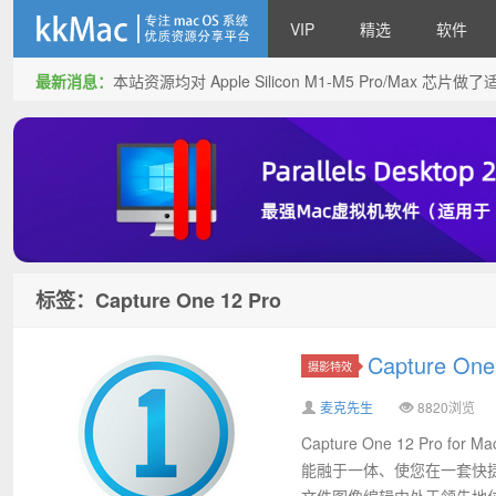
VIP
精选
软件
最新消息：
本站资源均对 Apple Silicon M1-M5 Pro/Max 
kkMac
标签：Capture One 12 Pro
Capture O
摄影特效
麦克先生
8820浏览
Capture One 12 P
能融于一体、使您在一套快
文件图像编辑中处于领先地位.