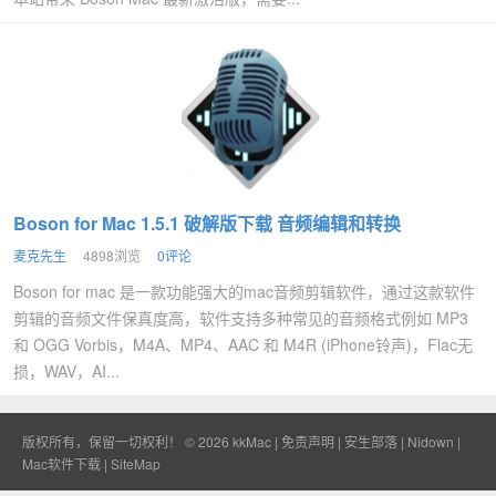
Boson for Mac 1.5.1 破解版下载 音频编辑和转换
麦克先生
4898浏览
0评论
Boson for mac 是一款功能强大的mac音频剪辑软件，通过这款软件
剪辑的音频文件保真度高，软件支持多种常见的音频格式例如 MP3
和 OGG Vorbis，M4A、MP4、AAC 和 M4R (iPhone铃声)，Flac无
损，WAV，AI...
版权所有，保留一切权利！ © 2026
kkMac
|
免责声明
|
安生部落
|
Nidown
|
Mac软件下载
|
SiteMap