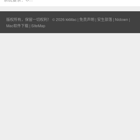
版权所有，保留一切权利！ © 2026
kkMac
|
免责声明
|
安生部落
|
Nidown
|
Mac软件下载
|
SiteMap