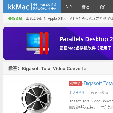
VIP
精选
软件
最新消息：
本站资源均对 Apple Silicon M1-M5 Pro/Max 
kkMac
标签：Bigasoft Total Video Converter
Bigasoft To
视频转换
麦克先生
2889浏览
Bigasoft Total Video 
和影视特效支持是非常完美的