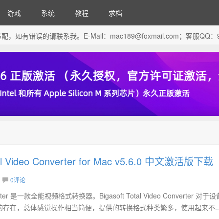
游戏
系统
教程
求档
芯片做了适配，如有错误的请联系我。E-Mail：
mac189@foxmail.com
；客服QQ：96
tal Video Converter for Mac v5.6.0 中文激活版下载
0评论
Converter 是一款全能视频格式转换器。Bigasoft Total Video Converter 对
存在，总体感觉操作相当简便，提供的转换格式种类繁多，使用起来不..