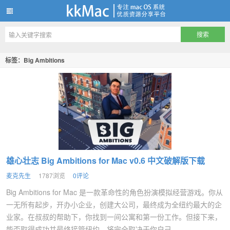
kkMac
标签：Big Ambitions
雄心壮志 Big Ambitions for Mac v0.6 中文破解版下载
麦克先生
1787浏览
0评论
Big Ambitions for Mac 是一款革命性的角色扮演模拟经营游戏。你从
一无所有起步，开办小企业，创建大公司，最终成为全纽约最大的企
业家。在叔叔的帮助下，你找到一间公寓和第一份工作。但接下来，
能否取得成功并最终接管纽约，将完全取决于你自己...