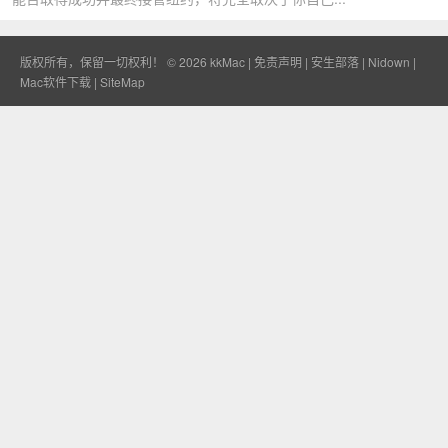
版权所有，保留一切权利！ © 2026
kkMac
|
免责声明
|
安生部落
|
Nidown
|
Mac软件下载
|
SiteMap