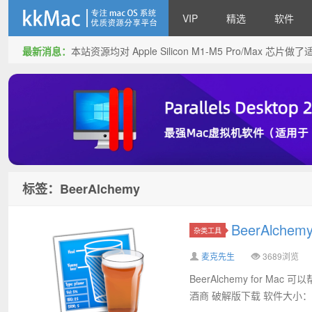
VIP
精选
软件
最新消息：
本站资源均对 Apple Silicon M1-M5 Pro/Max 
kkMac
标签：BeerAlchemy
BeerAlche
杂类工具
麦克先生
3689浏览
BeerAlchemy for Mac
酒商 破解版下载 软件大小：10M