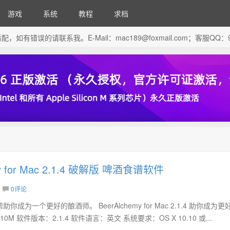
游戏
系统
教程
求档
芯片做了适配，如有错误的请联系我。E-Mail：
mac189@foxmail.com
；客服QQ：96
my for Mac 2.1.4 破解版 啤酒食谱软件
0评论
 可以帮助你成为一个更好的酿酒师。 BeerAlchemy for Mac 2.1.4 助你成为
 软件版本：2.1.4 软件语言：英文 系统要求：OS X 10.10 或...