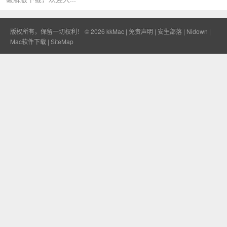
版权所有，保留一切权利！ © 2026
kkMac
|
免责声明
|
安生部落
|
Nidown
|
Mac软件下载
|
SiteMap