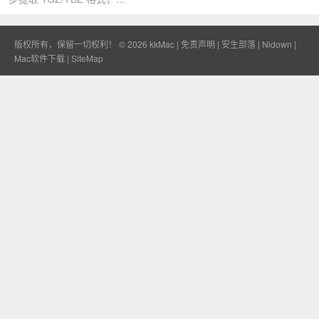
版权所有，保留一切权利！ © 2026
kkMac
|
免责声明
|
安生部落
|
Nidown
|
Mac软件下载
|
SiteMap