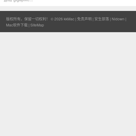
版权所有，保留一切权利！ © 2026
kkMac
|
免责声明
|
安生部落
|
Nidown
|
Mac软件下载
|
SiteMap