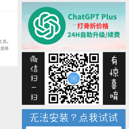
示工具。
户能够