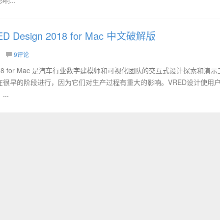
RED Design 2018 for Mac 中文破解版
9评论
ign 2018 for Mac 是汽车行业数字建模师和可视化团队的交互式设计探索和演
在很早的阶段进行，因为它们对生产过程有重大的影响。VRED设计使用
..