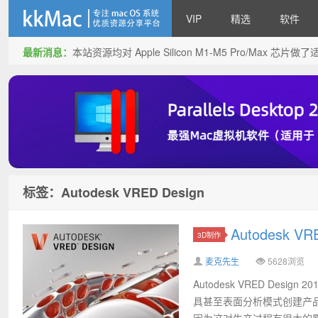
VIP
精选
软件
最新消息：
本站资源均对 Apple Silicon M1-M5 Pro/Max 
kkMac
标签：Autodesk VRED Design
Autodesk V
3D制作
麦克先生
5628浏览
Autodesk VRED Des
具甚至表面分析模式创建产
因为这对生产过程有很大的影响