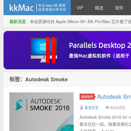
VIP
精选
软件
最新消息：
本站资源均对 Apple Silicon M1-M5 Pro/Max 
kkMac
标签：Autodesk Smoke
Autodesk 
媒体制作
麦克先生
6629浏览
Autodesk Smoke 2
集合在在一起，随着效果的工
工作效率。 Autode...