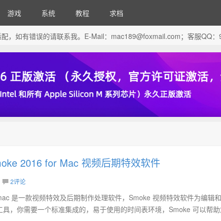
游戏
系统
教程
求档
芯片做了适配，如有错误的请联系我。E-Mail：
mac189@foxmail.com
；客服QQ：96
Smoke 2016 for Mac 视频后期特效软件
2评论
016 for mac 是一款视频特效及后期制作处理软件，Smoke 视频特效软件为编辑
具，你需要一个标准集成的，易于使用的时间表环境，Smoke 可以帮