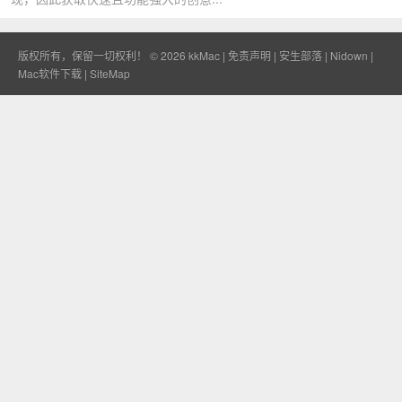
版权所有，保留一切权利！ © 2026
kkMac
|
免责声明
|
安生部落
|
Nidown
|
Mac软件下载
|
SiteMap