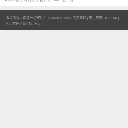
版权所有，保留一切权利！ © 2026
kkMac
|
免责声明
|
安生部落
|
Nidown
|
Mac软件下载
|
SiteMap