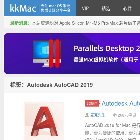
VIP
精选
软件
最新消息：
本站资源均对 Apple Silicon M1-M5 Pro/Max 
kkMac
标签：Autodesk AutoCAD 2019
Autodesk A
3D制作
麦克先生
26878浏览
AutoCAD 2019 fo
能、更为便捷的使用、更为
您的 AutoCAD 体验，使用三维