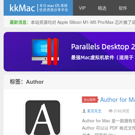
VIP
精选
软件
最新消息：
本站资源均对 Apple Silicon M1-M5 Pro/Max 
kkMac
标签：Author
Author fo
办公软件
麦克先生
3765浏览
Author for Mac
Author 可以以 PDF 格
书本，网页和 You...