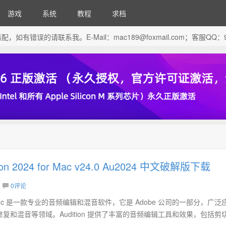
游戏
系统
教程
求档
芯片做了适配，如有错误的请联系我。E-Mail：
mac189@foxmail.com
；客服QQ：96
tion 2024 for Mac v24.0 Au2024 中文破解版下载
0评论
24 for Mac 是一款专业的音频编辑和混音软件，它是 Adobe 公司的一部分，广
复和混音等领域。Audition 提供了丰富的音频编辑工具和效果，包括剪