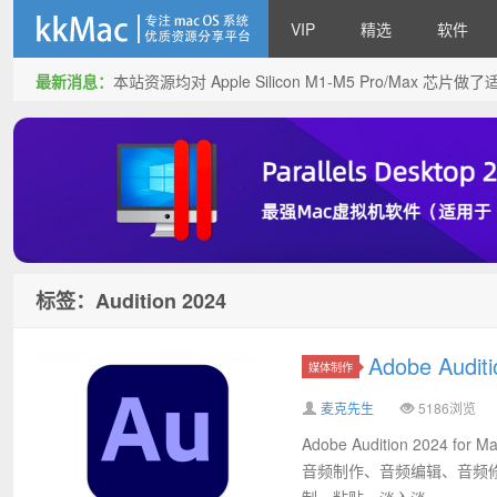
VIP
精选
软件
最新消息：
本站资源均对 Apple Silicon M1-M5 Pro/Max 
kkMac
标签：Audition 2024
Adobe Audi
媒体制作
麦克先生
5186浏览
Adobe Audition 20
音频制作、音频编辑、音频修
制、粘贴、淡入淡...