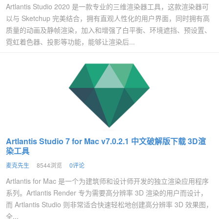
Artlantis Studio 2020 是一款专业的三维渲染器工具，这款渲染器可
以与 Sketchup 完美结合，拥有直观人性化的用户界面，同时拥有高
质量的动画及静帧渲染，加入和增强了白平衡、环境遮挡、预设置、
霓虹着色器、投影等功能，能够让渲染后...
Artlantis Studio 7 for Mac v7.0.2.1 中文破解版下载 3D渲
染工具
麦克先生
8544浏览
0评论
Artlantis for Mac 是一个为建筑师和设计师开发的独立渲染应用程序
系列。Artlantis Render 专为需要高分辨率 3D 渲染的用户而设计，
而 Artlantis Studio 则非常适合快速轻松地创建高分辨率 3D 效果图，
全...