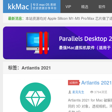
VIP
精选
软件
最新消息：
本站资源均对 Apple Silicon M1-M5 Pro/Max 
kkMac
标签：Artlantis 2021
Artlantis
3D制作
麦克先生
3794浏览
Artlantis 2021 f
同的 3D 对象，透视相机，环
多种 3D...