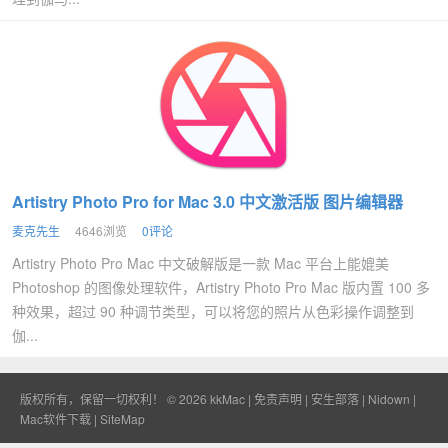
Artistry Photo Pro for Mac 3.0 中文激活版 图片编辑器
麦克先生
4646浏览
0评论
Artistry Photo Pro Mac 中文破解版是一款 Mac 平台上能媲美
Photoshop 的图像处理软件，Artistry Photo Pro Mac 版内置 100 多
种效果，超过 90 种调节类型，可以将您的照片从色彩操作调整到
伽...
版权所有，保留一切权利！ © 2026
kkMac
|
免责声明
|
安生部落
|
Nidown
|
Mac软件下载
|
SiteMap