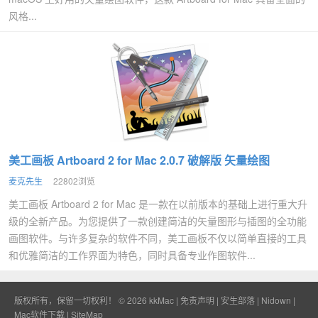
风格...
美工画板 Artboard 2 for Mac 2.0.7 破解版 矢量绘图
麦克先生
22802浏览
美工画板 Artboard 2 for Mac 是一款在以前版本的基础上进行重大升
级的全新产品。为您提供了一款创建简洁的矢量图形与插图的全功能
画图软件。与许多复杂的软件不同，美工画板不仅以简单直接的工具
和优雅简洁的工作界面为特色，同时具备专业作图软件...
版权所有，保留一切权利！ © 2026
kkMac
|
免责声明
|
安生部落
|
Nidown
|
Mac软件下载
|
SiteMap