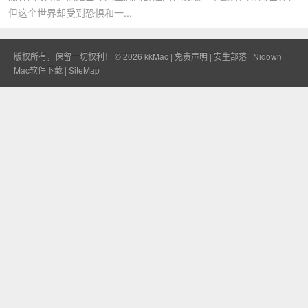
但这个世界却受到恐惧和一...
版权所有，保留一切权利！ © 2026
kkMac
|
免责声明
|
安生部落
|
Nidown
|
Mac软件下载
|
SiteMap