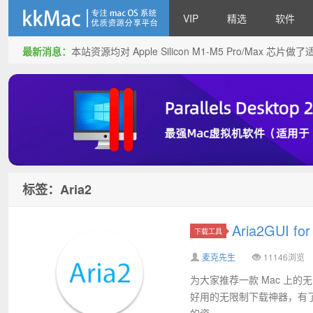
VIP
精选
软件
最新消息：
本站资源均对 Apple Silicon M1-M5 Pro/Max 
kkMac
标签：Aria2
Aria2GUI
下载工具
麦克先生
11146浏览
为大家推荐一款 Mac 上的无限制
好用的无限制下载神器，有了 A
的资...