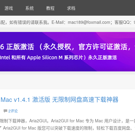
游戏
系统
教程
求档
芯片做了适配，如有错误的请联系我。E-Mail：
mac189@foxmail.com
；客服QQ：96
 for Mac v1.4.1 激活版 无限制网盘高速下载神器
2评论
下载神器，Aria2GUI。Aria2GUI for Mac 专为 Mac 用户设计，是
ria2GUI for Mac 版您可以突破下载速度的限制，轻松下载百度网盘、