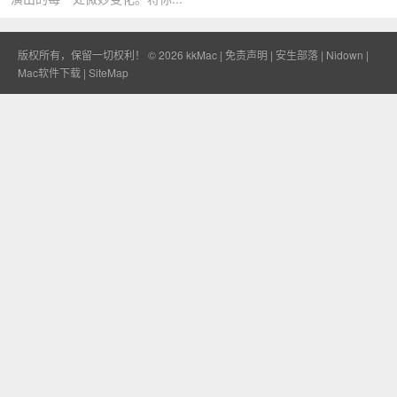
版权所有，保留一切权利！ © 2026
kkMac
|
免责声明
|
安生部落
|
Nidown
|
Mac软件下载
|
SiteMap